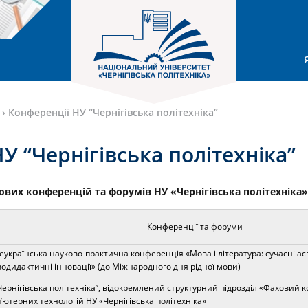
›
Конференції НУ “Чернігівська політехніка”
У “Чернігівська політехніка”
ових конференцій та форумів НУ «Чернігівська політехніка» 
Конференції та форуми
сеукраїнська науково-практична конференція «Мова і література: сучасні ас
водидактичні інновації» (до Міжнародного дня рідної мови)
Чернігівська політехніка”, відокремлений структурний підрозділ «Фаховий 
’ютерних технологій НУ «Чернігівська політехніка»