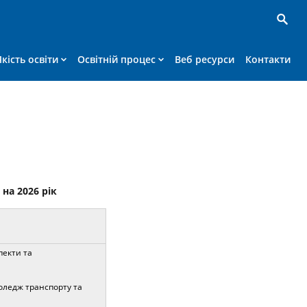
Якість освіти
Освітній процес
Веб ресурси
Контакти
на 2026 рік
пекти та
коледж транспорту та