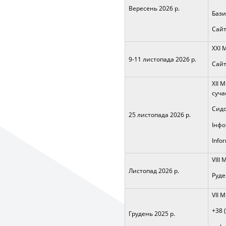
Вересень 2026 р.
Бази
Сайт
XXI 
9-11 листопада 2026 р.
Сайт
ХII 
суча
Сидо
25 листопада 2026 р.
Інфо
Іnfor
VIII
Листопад 2026 р.
Руде
VII 
+38 
Грудень 2025 р.