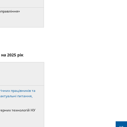
управління»
на 2025 рік
ічних працівників та
 актуальні питання,
терних технологій НУ