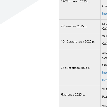
22-23 травня 2025 р.
Оле
Інф
Між
2-3 жовтня 2025 р.
Сай
XX 
10-12 листопада 2025 р.
Сай
ХI 
суч
Сид
27 листопада 2025 р.
Інф
Іnf
VII
Листопад 2025 р.
Руд
VI 