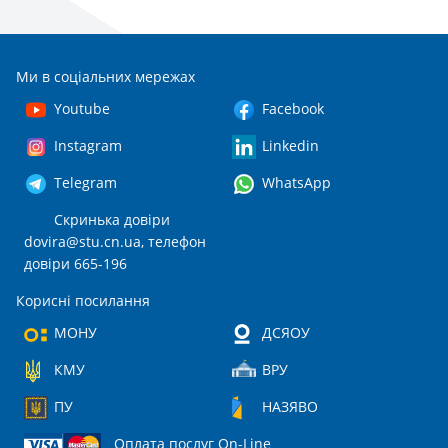
Ми в соціальних мережах
Youtube
Facebook
Instagram
Linkedin
Telegram
WhatsApp
Скринька довіри
dovira@stu.cn.ua
, телефон
довіри 665-196
Корисні посилання
МОНУ
ДСЯОУ
КМУ
ВРУ
ПУ
НАЗЯВО
Оплата послуг On-Line