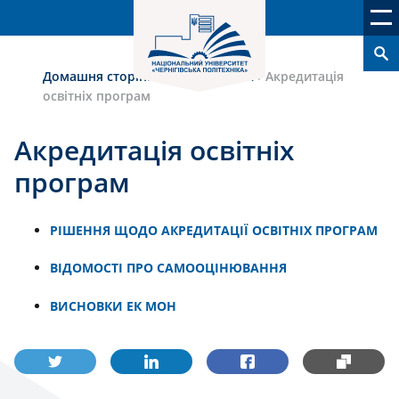
Домашня сторінка
›
Якість освіти
›
Акредитація
освітніх програм
Акредитація освітніх
програм
РІШЕННЯ ЩОДО АКРЕДИТАЦІЇ ОСВІТНІХ ПРОГРАМ
ВІДОМОСТІ ПРО САМООЦІНЮВАННЯ
ВИСНОВКИ ЕК МОН