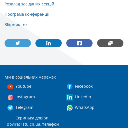
Розклад засідання секцій
Програма конференції
Збірник тез
Ми в соціальних мережах
Youtube
Facebook
Instagram
Linkedin
Telegram
WhatsApp
Скринька довіри
dovira@stu.cn.ua
, телефон