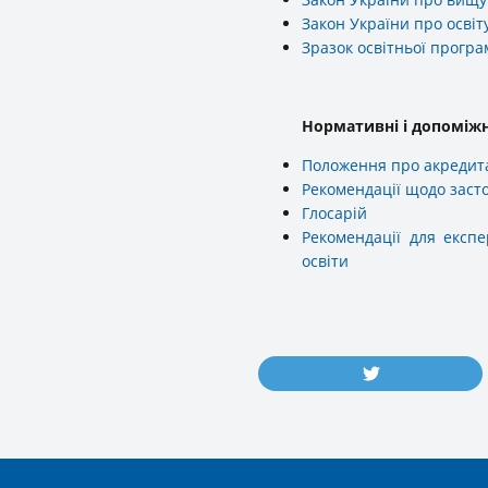
Закон України про освіт
Зразок освітньої прогр
Нормативні і допоміж
Положення про акредитац
Рекомендації щодо засто
Глосарій
Рекомендації для експе
освіти