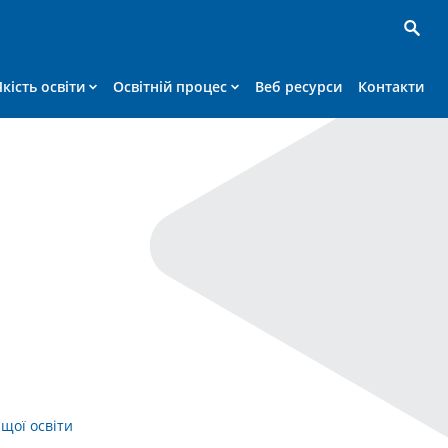
Якість освіти
Освітній процес
Веб ресурси
Контакти
ищої освіти