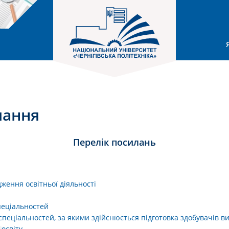
лання
Перелік посилань
ження освітньої діяльності
и
пеціальностей
 спеціальностей, за якими здійснюється підготовка здобувачів в
освіту