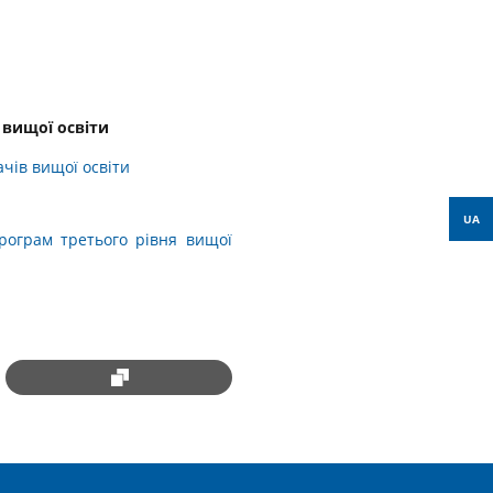
 вищої освіти
ачів вищої освіти
UA
програм третього рівня вищої