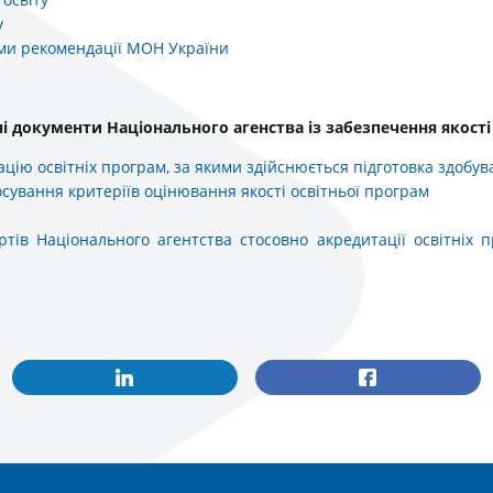
у
ами рекомендації МОН України
ні документи
Національного агенства із забезпечення якості
ію освітніх програм, за якими здійснюється підготовка здобув
сування критеріїв оцінювання якості освітньої програм
ртів Національного агентства стосовно акредитації освітніх 