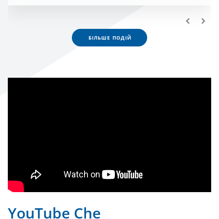
БІЛЬШЕ ПОДІЙ
YouTube Che