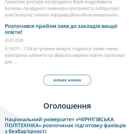
Грамотою ректора нагороджено Юрія Андрійовича
Бєляєва, провідного інженера-програміста лабораторії
комп’ютерної техніки інформаційно-обчислювального ...
Розпочався прийом заяв до закладів вищої
освіти!
20.07.2026
З 19.07 – 1.08 вступники можуть подавати заяви через
електронні кабінети та обирати омріяні освітні програми
для ...
БІЛЬШЕ НОВИН
Оголошення
Національний університет «ЧЕРНІГІВСЬКА
ПОЛІТЕХНІКА» розпочинає підготовку фахівців
з безбар’єрності