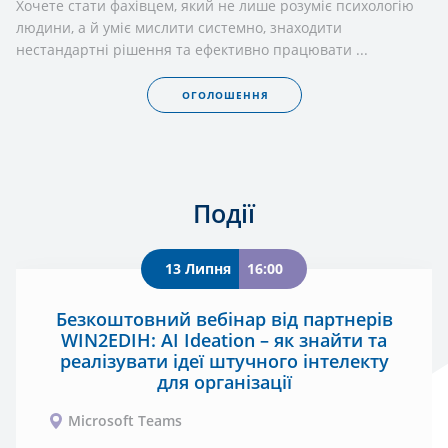
Хочете стати фахівцем, який не лише розуміє психологію
людини, а й уміє мислити системно, знаходити
нестандартні рішення та ефективно працювати ...
ОГОЛОШЕННЯ
Події
13 Липня
16:00
Безкоштовний вебінар від партнерів
WIN2EDIH: AI Ideation – як знайти та
реалізувати ідеї штучного інтелекту
для організації
Microsoft Тeams