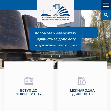
StudHelp
Допомога Університету
Вдячність за допомогу
Вхід в особистий кабінет
ВСТУП ДО
МІЖНАРОДНА
УНІВЕРСИТЕТУ
ДІЯЛЬНІСТЬ