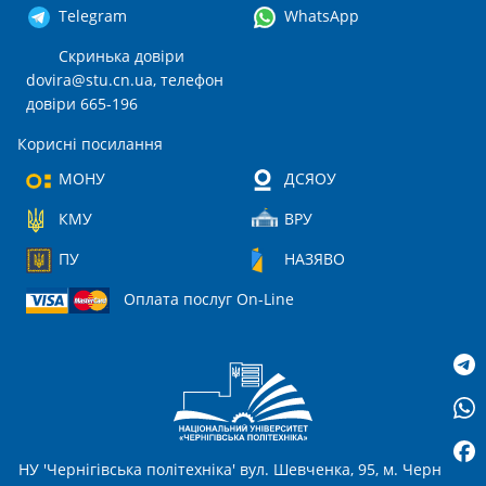
Telegram
WhatsApp
Скринька довіри
dovira@stu.cn.ua
, телефон
довіри 665-196
Корисні посилання
МОНУ
ДСЯОУ
КМУ
ВРУ
ПУ
НАЗЯВО
Оплата послуг On-Line
НУ 'Чернігівська політехніка' вул. Шевченка, 95, м. Чернігів,