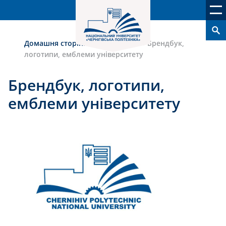
Домашня сторінка
›
Університет
›
Брендбук,
логотипи, емблеми університету
Брендбук, логотипи,
емблеми університету