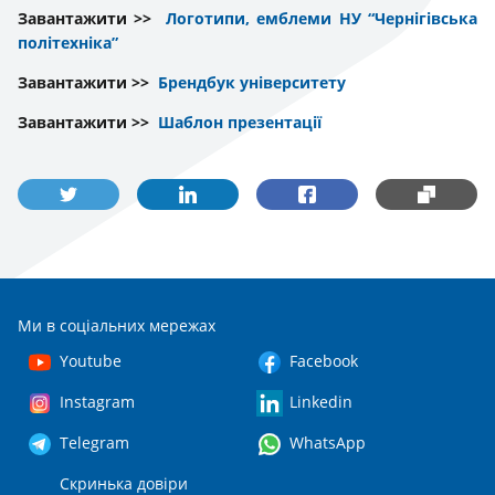
Завантажити >>
Логотипи, емблеми НУ “Чернігівська
політехніка”
Завантажити >>
Брендбук університету
Завантажити >>
Шаблон презентації
Ми в соціальних мережах
Youtube
Facebook
Instagram
Linkedin
Telegram
WhatsApp
Скринька довіри