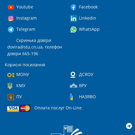
Youtube
Facebook
Instagram
Linkedin
Telegram
WhatsApp
Скринька довіри
dovira@stu.cn.ua
, телефон
довіри 665-196
Корисні посилання
МОНУ
ДСЯОУ
КМУ
ВРУ
ПУ
НАЗЯВО
Оплата послуг On-Line