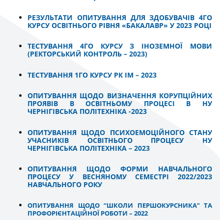
РЕЗУЛЬТАТИ ОПИТУВАННЯ ДЛЯ ЗДОБУВАЧІВ 4ГО
КУРСУ ОСВІТНЬОГО РІВНЯ «БАКАЛАВР» У 2023 РОЦІ
ТЕСТУВАННЯ 4ГО КУРСУ З ІНОЗЕМНОЇ МОВИ
(РЕКТОРСЬКИЙ КОНТРОЛЬ – 2023)
ТЕСТУВАННЯ 1ГО КУРСУ РК ІМ – 2023
ОПИТУВАННЯ ЩОДО ВИЗНАЧЕННЯ КОРУПЦІЙНИХ
ПРОЯВІВ В ОСВІТНЬОМУ ПРОЦЕСІ В НУ
ЧЕРНІГІВСЬКА ПОЛІТЕХНІКА -2023
ОПИТУВАННЯ ЩОДО ПСИХОЕМОЦІЙНОГО СТАНУ
УЧАСНИКІВ ОСВІТНЬОГО ПРОЦЕСУ НУ
ЧЕРНІГІВСЬКА ПОЛІТЕХНІКА – 2023
ОПИТУВАННЯ ЩОДО ФОРМИ НАВЧАЛЬНОГО
ПРОЦЕСУ У ВЕСНЯНОМУ СЕМЕСТРІ 2022/2023
НАВЧАЛЬНОГО РОКУ
ОПИТУВАННЯ ЩОДО “ШКОЛИ ПЕРШОКУРСНИКА” ТА
ПРОФОРІЄНТАЦІЙНОЇ РОБОТИ – 2022