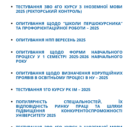
ТЕСТУВАННЯ ЗВО 4ГО КУРСУ З ІНОЗЕМНОЇ МОВИ
2025 (РЕКТОРСЬКИЙ КОНТРОЛЬ)
ОПИТУВАННЯ ЩОДО “ШКОЛИ ПЕРШОКУРСНИКА”
ТА ПРОФОРІЄНТАЦІЙНОЇ РОБОТИ – 2025
ОПИТУВАННЯ НПП ВЕРЕСЕНЬ 2025
ОПИТУВАННЯ ЩОДО ФОРМИ НАВЧАЛЬНОГО
ПРОЦЕСУ У 1 СЕМЕСТРІ 2025-2026 НАВЧАЛЬНОГО
РОКУ
ОПИТУВАННЯ ЩОДО ВИЗНАЧЕННЯ КОРУПЦІЙНИХ
ПРОЯВІВ В ОСВІТНЬОМУ ПРОЦЕСІ В НУ – 2025
ТЕСТУВАННЯ 1ГО КУРСУ РК ІМ – 2025
ПОПУЛЯРНІСТЬ СПЕЦІАЛЬНОСТЕЙ, ЇХ
ВІДПОВІДНІСТЬ РИНКУ ПРАЦІ ТА ШЛЯХИ
ПІДВИЩЕННЯ КОНКУРЕНТОСПРОМОЖНОСТІ
УНІВЕРСИТЕТУ 2025