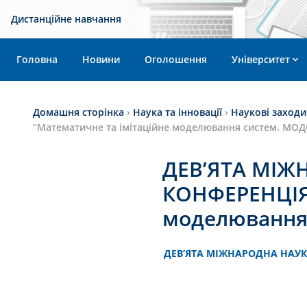
Дистанційне навчання
Головна
Новини
Оголошення
Університет
Домашня сторінка
›
Наука та інновації
›
Наукові заходи
“Математичне та імітаційне моделювання систем. МОДС
ДЕВ’ЯТА МІ
КОНФЕРЕНЦІЯ 
моделювання 
ДЕВ’ЯТА МІЖНАРОДНА НАУ