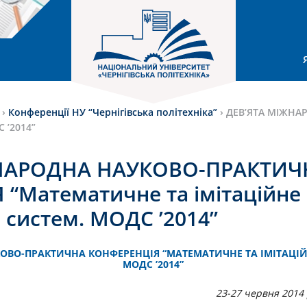
›
Конференції НУ “Чернігівська політехніка”
›
ДЕВ’ЯТА МІЖНА
 ’2014”
ЖНАРОДНА НАУКОВО-ПРАКТИЧ
“Математичне та імітаційне
систем. МОДС ’2014”
КОВО-ПРАКТИЧНА КОНФЕРЕНЦІЯ “МАТЕМАТИЧНЕ ТА ІМІТАЦІ
МОДС ’2014”
23-27 червня 2014 р