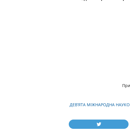
При
ДЕВ’ЯТА МІЖНАРОДНА НАУКОВ