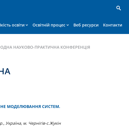
Якість освіти
Освітній процес
Веб ресурси
Контакти
РОДНА НАУКОВО-ПРАКТИЧНА КОНФЕРЕНЦІЯ
НА
ЙНЕ МОДЕЛЮВАННЯ СИСТЕМ.
., Україна, м. Чернігів-с.Жукін