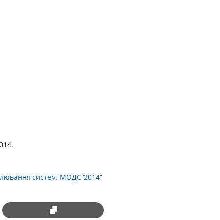
014.
ювання систем. МОДС ’2014”