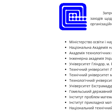
Запр
заходів щод
організаційн
Міністерство освіти і н
Національна Академія н
Академія технологічних 
Інженерна академія Укр
Університет Гліндор, м.
Технічний університет 
Технічний університет м
Технологічний університ
Університет Екстрамадур
Гомельський державний у
Інститут проблем матем
Інститут прикладної мат
Національний технічний