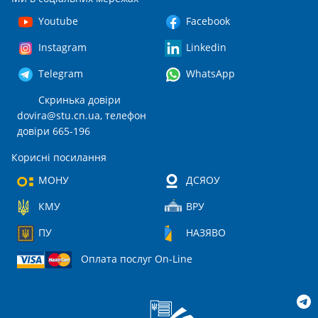
Youtube
Facebook
Instagram
Linkedin
Telegram
WhatsApp
Скринька довіри
dovira@stu.cn.ua
, телефон
довіри 665-196
Корисні посилання
МОНУ
ДСЯОУ
КМУ
ВРУ
ПУ
НАЗЯВО
Оплата послуг On-Line