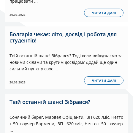
працювати ...
ЧИТАТИ ДАЛІ
30.06.2026
Болгарія чекає: літо, досвід і робота для
студентів!
Твій останній шанс! Зібрався? Тоді коли виїжджаємо за
новими скілами та крутим досвідом? Додай ще один
сильний пункт у своє ...
ЧИТАТИ ДАЛІ
30.06.2026
Твій останній шанс! Зібрався?
Сонячний берег, Марвел Офіціанти, ЗП 620 /міс, Нетто
+ 50 ваучер Бармени, ЗП 620 /міс, Нетто + 50 ваучер
...