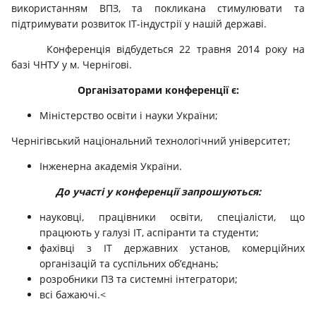
використанням ВПЗ, та покликана стимулювати та
підтримувати розвиток ІТ-індустрії у нашій державі.
Конференція відбудеться 22 травня 2014 року на
базі ЧНТУ у м. Чернігові.
Організаторами конференції є:
Міністерство освіти і науки України;
Чернігівський національний технологічний університет;
Інженерна академія України.
До участі у конференції запрошуються:
науковці, працівники освіти, спеціалісти, що
працюють у галузі ІТ, аспіранти та студенти;
фахівці з ІТ державних установ, комерційних
організацій та суспільних об’єднань;
розробники ПЗ та системні інтегратори;
всі бажаючі.<