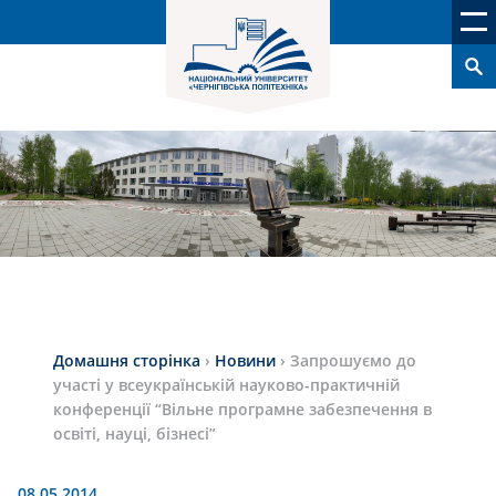
Домашня сторінка
›
Новини
›
Запрошуємо до
участі у всеукраїнській науково-практичній
конференції “Вільне програмне забезпечення в
освіті, науці, бізнесі”
08.05.2014