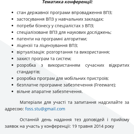
Тематика конференції:
стан державної програми впровадження ВПЗ;
застосування ВПЗ у навчальних закладах;
потреби бізнесу у спеціалістах з ВПЗ;
спеціалізоване ВПЗ для наукових досліджень;
патенти на програмні алгоритми;
ліцензії та ліцензування ВПЗ;
віртуалізація: розгортання та використання;
захист програм та систем;
розробка з використанням сучасних відкритих
стандартів;
розробка програм для мобільних пристроїв;
безплатне програмне забезпечення (Freeware);
вільне апаратне забезпечення.
Матеріали для участі та запитання надсилайте за
адресою:
foss.stu@gmail.com
Останній день надання тез доповідей і прийому
заявок на участь у конференції: 19 травня 2014 року