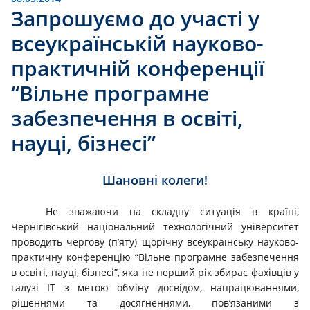
Запрошуємо до участі у
всеукраїнській науково-
практичній конференції
“Вільне програмне
забезпечення в освіті,
науці, бізнесі”
Шановні колеги!
Не зважаючи на складну ситуація в країні,
Чернігівський національний технологічний університет
проводить чергову (п’яту) щорічну всеукраїнську науково-
практичну конференцію “Вільне програмне забезпечення
в освіті, науці, бізнесі”, яка не перший рік збирає фахівців у
галузі ІТ з метою обміну досвідом, напрацюваннями,
рішеннями та досягненнями, пов’язаними з