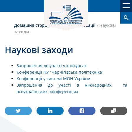
Домашня сторінка
›
Наука та інновації
›
Наукові
заходи
Наукові заходи
Запрошення до участі у конкурсах
Конференції НУ “Чернігівська політехніка”
Конференції у системі МОН України
Запрошення до участі в міжнародних та
всеукраїнських конференціях