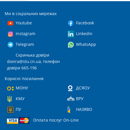
Ми в соціальних мережах
Youtube
Facebook
Instagram
Linkedin
Telegram
WhatsApp
Скринька довіри
dovira@stu.cn.ua
, телефон
довіри 665-196
Корисні посилання
МОНУ
ДСЯОУ
КМУ
ВРУ
ПУ
НАЗЯВО
Оплата послуг On-Line