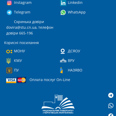
Instagram
Linkedin
Telegram
WhatsApp
Скринька довіри
dovira@stu.cn.ua
, телефон
довіри 665-196
Корисні посилання
МОНУ
ДСЯОУ
КМУ
ВРУ
ПУ
НАЗЯВО
Оплата послуг On-Line