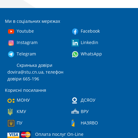
Ми в соціальних мережах
Youtube
Facebook
Instagram
Linkedin
Telegram
WhatsApp
Скринька довіри
dovira@stu.cn.ua
, телефон
довіри 665-196
Корисні посилання
МОНУ
ДСЯОУ
КМУ
ВРУ
ПУ
НАЗЯВО
Оплата послуг On-Line