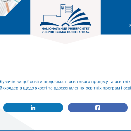
увачів вищої освіти щодо якості освітнього процесу та освітні
кхолдерів щодо якості та вдосконалення освітніх програм і осв