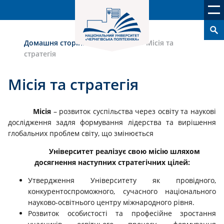
Домашня сторінка
›
Університет
›
Місія та
стратегія
Місія та стратегія
Місія
– розвиток суспільства через освіту та наукові
дослідження задля формування лідерства та вирішення
глобальних проблем світу, що змінюється
Університет реалізує свою місію шляхом
досягнення наступних стратегічних цілей:
Утвердження Університету як провідного,
конкурентоспроможного, сучасного національного
науково-освітнього центру міжнародного рівня.
Розвиток особистості та професійне зростання