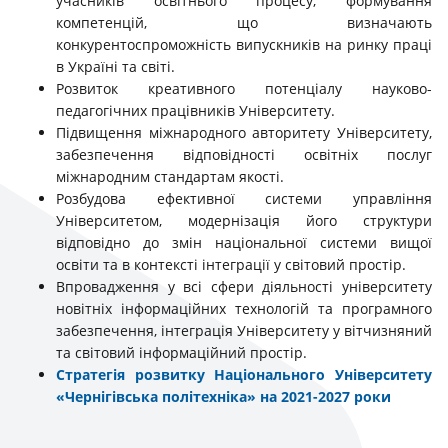
учасників освітнього процесу, формування
компетенцій, що визначають
конкурентоспроможність випускників на ринку праці
в Україні та світі.
Розвиток креативного потенціалу науково-
педагогічних працівників Університету.
Підвищення міжнародного авторитету Університету,
забезпечення відповідності освітніх послуг
міжнародним стандартам якості.
Розбудова ефективної системи управління
Університетом, модернізація його структури
відповідно до змін національної системи вищої
освіти та в контексті інтеграції у світовий простір.
Впровадження у всі сфери діяльності університету
новітніх інформаційних технологій та програмного
забезпечення, інтеграція Університету у вітчизняний
та світовий інформаційний простір.
Стратегія розвитку Національного Університету
«Чернігівська політехніка» на 2021-2027 роки