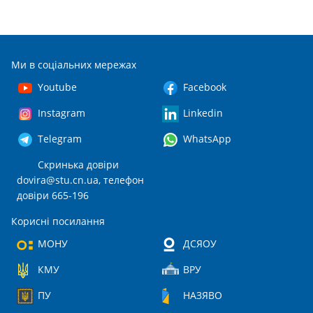
Ми в соціальних мережах
Youtube
Facebook
Instagram
Linkedin
Telegram
WhatsApp
Скринька довіри
dovira@stu.cn.ua
, телефон
довіри 665-196
Корисні посилання
МОНУ
ДСЯОУ
КМУ
ВРУ
ПУ
НАЗЯВО