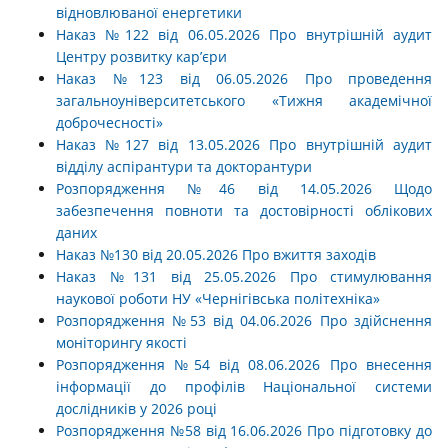
відновлюваної енергетики
Наказ №122 від 06.05.2026 Про внутрішній аудит
Центру розвитку кар’єри
Наказ №123 від 06.05.2026 Про проведення
загальноуніверситетського «Тижня академічної
доброчесності»
Наказ №127 від 13.05.2026 Про внутрішній аудит
відділу аспірантури та докторантури
Розпорядження №46 від 14.05.2026 Щодо
забезпечення повноти та достовірності облікових
даних
Наказ №130 від 20.05.2026 Про вжиття заходів
Наказ №131 від 25.05.2026 Про стимулювання
наукової роботи НУ «Чернігівська політехніка»
Розпорядження №53 від 04.06.2026 Про здійснення
моніторингу якості
Розпорядження №54 від 08.06.2026 Про внесення
інформації до профілів Національної системи
дослідників у 2026 році
Розпорядження №58 від 16.06.2026 Про підготовку до