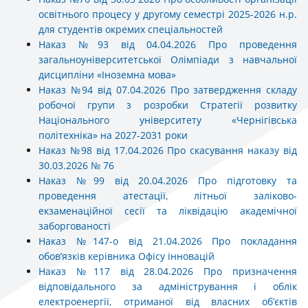
освітнього процесу у другому семестрі 2025-2026 н.р.
для студентів окремих спеціальностей
Наказ №93 від 04.04.2026 Про проведення
загальноуніверситетської Олімпіади з навчальної
дисципліни «Іноземна мова»
Наказ №94 від 07.04.2026 Про затвердження складу
робочої групи з розробки Стратегії розвитку
Національного університету «Чернігівська
політехніка» на 2027-2031 роки
Наказ №98 від 17.04.2026 Про скасування наказу від
30.03.2026 № 76
Наказ №99 від 20.04.2026 Про підготовку та
проведення атестації, літньої заліково-
екзаменаційної сесії та ліквідацію академічної
заборгованості
Наказ №147-о від 21.04.2026 Про покладання
обов’язків керівника Офісу інновацій
Наказ №117 від 28.04.2026 Про призначення
відповідального за адміністрування і облік
електроенергії, отриманої від власних об’єктів