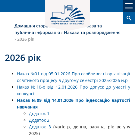
Домашня сторінка
›
Нормативна база та
публічна інформація
›
Накази та розпорядження
›
2026 рік
2026 рік
Наказ №01 від 05.01.2026 Про особливості організації
освітнього процесу в другому семестрі 2025/2026 н.р
Наказ №10-о від 12.01.2026 Про допуск до участі у
конкурсі
Наказ №09 від 14.01.2026 Про індексацію вартості
навчання
Додаток 1
Додаток 2
Додаток 3
(магістр, денна, заочна, рік вступу
2025)