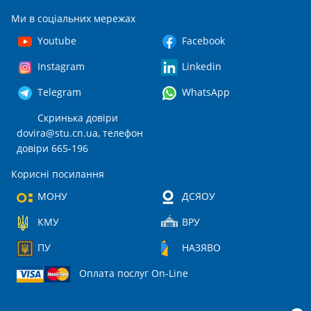
Ми в соціальних мережах
Youtube
Facebook
Instagram
Linkedin
Telegram
WhatsApp
Скринька довіри
dovira@stu.cn.ua
, телефон
довіри 665-196
Корисні посилання
МОНУ
ДСЯОУ
КМУ
ВРУ
ПУ
НАЗЯВО
Оплата послуг On-Line