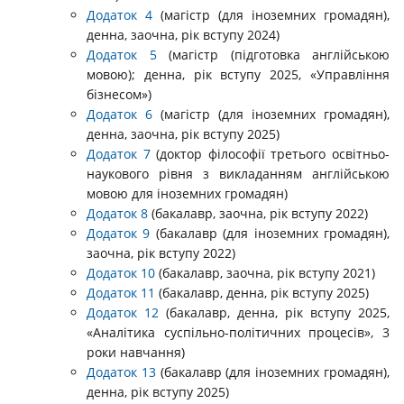
Додаток 4
(магістр (для іноземних громадян),
денна, заочна, рік вступу 2024)
Додаток 5
(магістр (підготовка англійською
мовою); денна, рік вступу 2025, «Управління
бізнесом»)
Додаток 6
(магістр (для іноземних громадян),
денна, заочна, рік вступу 2025)
Додаток 7
(доктор філософії третього освітньо-
наукового рівня з викладанням англійською
мовою для іноземних громадян)
Додаток 8
(бакалавр, заочна, рік вступу 2022)
Додаток 9
(бакалавр (для іноземних громадян),
заочна, рік вступу 2022)
Додаток 10
(бакалавр, заочна, рік вступу 2021)
Додаток 11
(бакалавр, денна, рік вступу 2025)
Додаток 12
(бакалавр, денна, рік вступу 2025,
«Аналітика суспільно-політичних процесів», 3
роки навчання)
Додаток 13
(бакалавр (для іноземних громадян),
денна, рік вступу 2025)