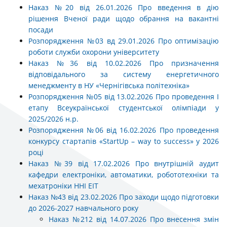
Наказ №20 від 26.01.2026 Про введення в дію
рішення Вченої ради щодо обрання на вакантні
посади
Розпорядження №03 вд 29.01.2026 Про оптимізацію
роботи служби охорони університету
Наказ №36 від 10.02.2026 Про призначення
відповідального за систему енергетичного
менеджменту в НУ «Чернігівська політехніка»
Розпорядження №05 від 13.02.2026 Про проведення І
етапу Всеукраїнської студентської олімпіади у
2025/2026 н.р.
Розпорядження №06 від 16.02.2026 Про проведення
конкурсу стартапів «StartUp – way to success» у 2026
році
Наказ №39 від 17.02.2026 Про внутрішній аудит
кафедри електроніки, автоматики, робототехніки та
мехатроніки ННІ ЕІТ
Наказ №43 від 23.02.2026 Про заходи щодо підготовки
до 2026-2027 навчального року
Наказ №212 від 14.07.2026 Про внесення змін