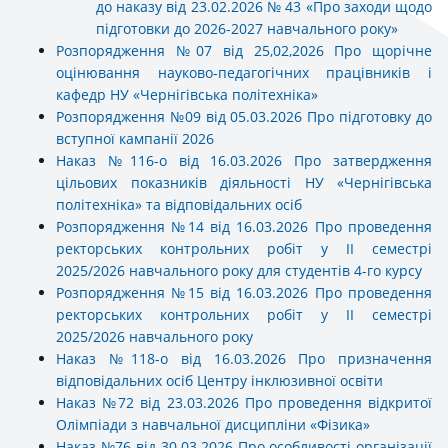
до наказу від 23.02.2026 № 43 «Про заходи щодо
підготовки до 2026-2027 навчального року»
Розпорядження №07 від 25,02,2026 Про щорічне
оцінювання науково-педагогічних працівників і
кафедр НУ «Чернігівська політехніка»
Розпорядження №09 від 05.03.2026 Про підготовку до
вступної кампанії 2026
Наказ №116-о від 16.03.2026 Про затвердження
цільових показників діяльності НУ «Чернігівська
політехніка» та відповідальних осіб
Розпорядження №14 від 16.03.2026 Про проведення
ректорських контрольних робіт у ІІ семестрі
2025/2026 навчального року для студентів 4-го курсу
Розпорядження №15 від 16.03.2026 Про проведення
ректорських контрольних робіт у ІІ семестрі
2025/2026 навчального року
Наказ №118-о від 16.03.2026 Про призначення
відповідальних осіб Центру інклюзивної освіти
Наказ №72 від 23.03.2026 Про проведення відкритої
Олімпіади з навчальної дисципліни «Фізика»
Наказ №76 від 30.03 2026 Про особливості організації