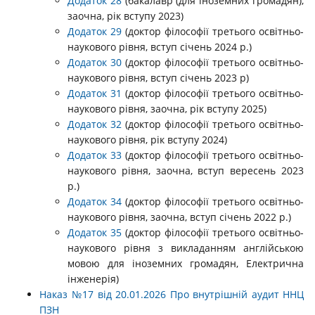
Додаток 28
(бакалавр (для іноземних громадян),
заочна, рік вступу 2023)
Додаток 29
(доктор філософії третього освітньо-
наукового рівня, вступ січень 2024 р.)
Додаток 30
(доктор філософії третього освітньо-
наукового рівня, вступ січень 2023 р)
Додаток 31
(доктор філософії третього освітньо-
наукового рівня, заочна, рік вступу 2025)
Додаток 32
(доктор філософії третього освітньо-
наукового рівня, рік вступу 2024)
Додаток 33
(доктор філософії третього освітньо-
наукового рівня, заочна, вступ вересень 2023
р.)
Додаток 34
(доктор філософії третього освітньо-
наукового рівня, заочна, вступ січень 2022 р.)
Додаток 35
(доктор філософії третього освітньо-
наукового рівня з викладанням англійською
мовою для іноземних громадян, Електрична
інженерія)
Наказ №17 від 20.01.2026 Про внутрішній аудит ННЦ
ПЗН