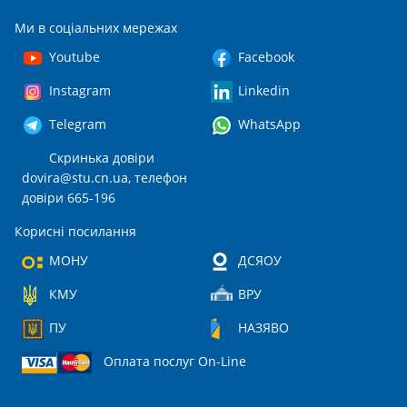
Ми в соціальних мережах
Youtube
Facebook
Instagram
Linkedin
Telegram
WhatsApp
Скринька довіри
dovira@stu.cn.ua
, телефон
довіри 665-196
Корисні посилання
МОНУ
ДСЯОУ
КМУ
ВРУ
ПУ
НАЗЯВО
Оплата послуг On-Line