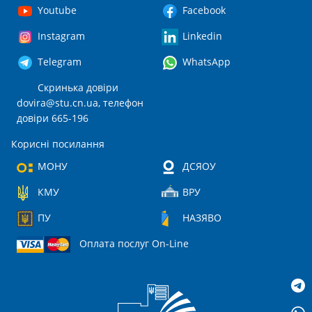
Youtube
Facebook
Instagram
Linkedin
Telegram
WhatsApp
Скринька довіри
dovira@stu.cn.ua
, телефон
довіри 665-196
Корисні посилання
МОНУ
ДСЯОУ
КМУ
ВРУ
ПУ
НАЗЯВО
Оплата послуг On-Line