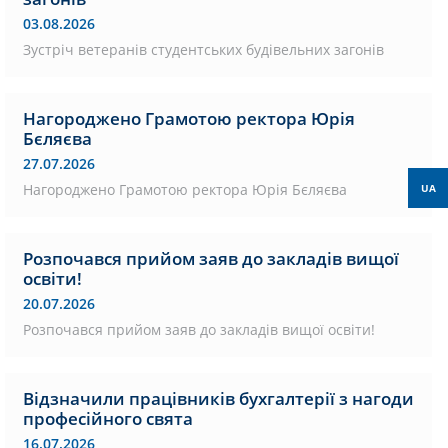
03.08.2026
Зустріч ветеранів студентських будівельних загонів
Нагороджено Грамотою ректора Юрія
Бєляєва
27.07.2026
Нагороджено Грамотою ректора Юрія Бєляєва
UA
Розпочався прийом заяв до закладів вищої
освіти!
20.07.2026
Розпочався прийом заяв до закладів вищої освіти!
Відзначили працівників бухгалтерії з нагоди
професійного свята
16.07.2026