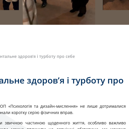
нтальне здоров’я і турботу про себе
альне здоров’я і турботу про
и ОП «Психологія та дизайн-мислення» не лише дотрималися
онали коротку серію фізичних вправ.
али звичною частиною щоденного життя, особливо важливо