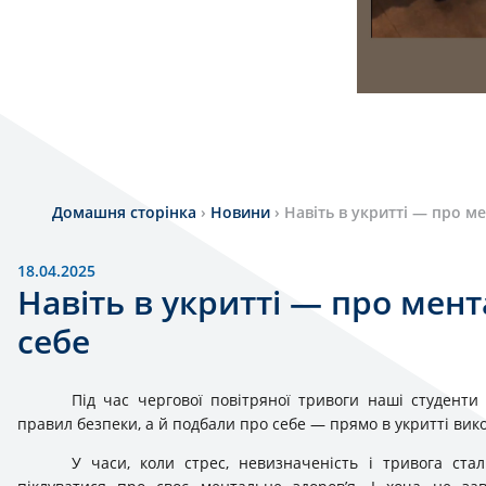
Домашня сторінка
›
Новини
›
Навіть в укритті — про ме
18.04.2025
Навіть в укритті — про мент
себе
Під час чергової повітряної тривоги наші студент
правил безпеки, а й подбали про себе — прямо в укритті вик
У часи, коли стрес, невизначеність і тривога ст