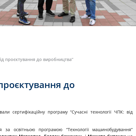
 від проєктування до виробництва”
 проєктування до
али сертифікаційну програму “Сучасні технології ЧПК: від
ься за освітньою програмою “Технології машинобудування”