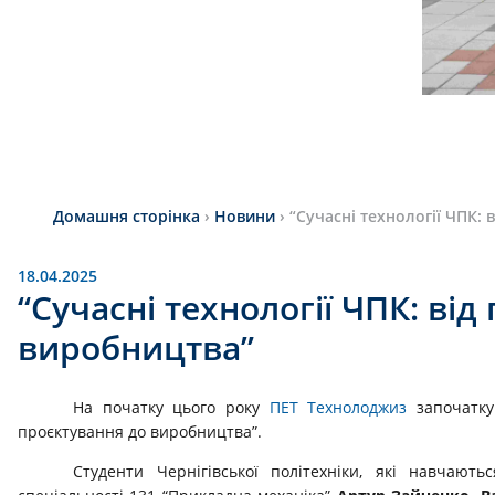
Домашня сторінка
›
Новини
›
“Сучасні технології ЧПК:
18.04.2025
“Сучасні технології ЧПК: від
виробництва”
На початку цього року
ПЕТ Технолоджиз
започаткув
проєктування до виробництва”.
Студенти Чернігівської політехніки, які навчают