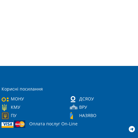
Корисні посилання
МОНУ
ДСЯОУ
КМУ
ВРУ
ПУ
НАЗЯВО
Оплата послуг On-Line