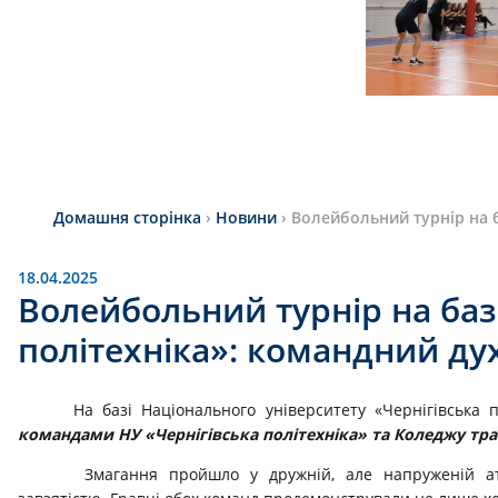
Домашня сторінка
›
Новини
›
Волейбольний турнір на б
18.04.2025
Волейбольний турнір на баз
політехніка»: командний ду
На базі Національного університету «Чернігівська п
командами НУ «Чернігівська політехніка» та Коледжу тр
Змагання пройшло у дружній, але напруженій ат