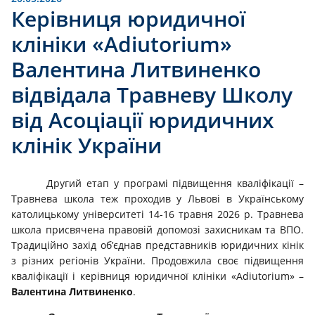
Керівниця юридичної
клініки «Adiutorium»
Валентина Литвиненко
відвідала Травневу Школу
від Асоціації юридичних
клінік України
Другий етап у програмі підвищення кваліфікації –
Травнева школа теж проходив у Львові в Українському
католицькому університеті 14-16 травня 2026 р. Травнева
школа присвячена правовій допомозі захисникам та ВПО.
Традиційно захід об’єднав представників юридичних кінік
з різних регіонів України. Продовжила своє підвищення
кваліфікації і керівниця юридичної клініки «Adiutorium» –
Валентина Литвиненко
.