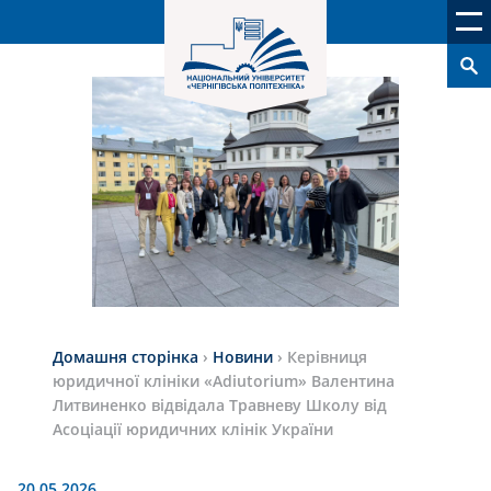
Домашня сторінка
›
Новини
›
Керівниця
юридичної клініки «Adiutorium» Валентина
Литвиненко відвідала Травневу Школу від
Асоціації юридичних клінік України
20.05.2026