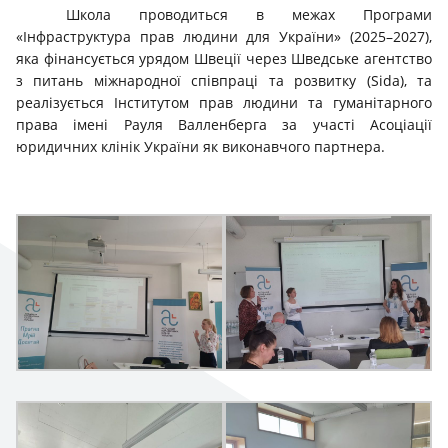
Школа проводиться в межах Програми
«Інфраструктура прав людини для України» (2025–2027),
яка фінансується урядом Швеції через Шведське агентство
з питань міжнародної співпраці та розвитку (Sida), та
реалізується Інститутом прав людини та гуманітарного
права імені Рауля Валленберга за участі Асоціації
юридичних клінік України як виконавчого партнера.