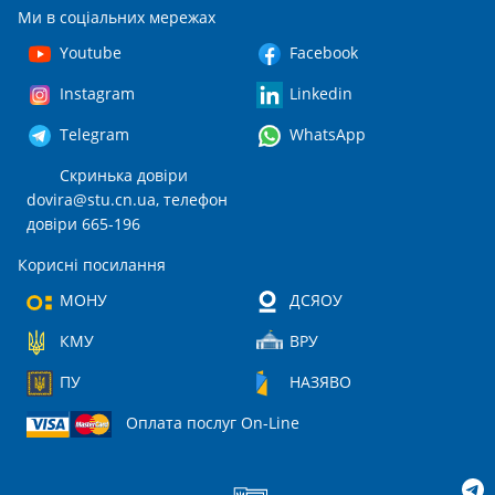
Ми в соціальних мережах
Youtube
Facebook
Instagram
Linkedin
Telegram
WhatsApp
Скринька довіри
dovira@stu.cn.ua
, телефон
довіри 665-196
Корисні посилання
МОНУ
ДСЯОУ
КМУ
ВРУ
ПУ
НАЗЯВО
Оплата послуг On-Line