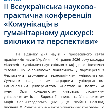
ІІ Всеукраїнська науково-
практична конференція
«Комунікація в
гуманітарному дискурсі:
виклики та перспективи»
На відзнаку Дня науки – професійного свята
працівників науки України – 14 травня 2026 року кафедра
філософії і суспільних наук спільно з кафедрою іноземної
філології НУ «Чернігівська політехніка» у партнерстві з
Черкаським державним технологічним університетом,
Сумським національним аграрним університетом,
Національним університетом «Полтавська політехніка
імені Юрія Кондратюка», Київським столичним
університетом імені Бориса Грінченка та Університетом
Марії Кюрі-Склодовської (UMCS) (м. Люблін, Польща)
провели
ІІ Всеукраїнську науково-практичну конференцію