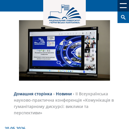
Домашня сторінка
›
Новини
›
ІІ Всеукраїнська
науково-практична конференція «Комунікація в
гуманітарному дискурсі: виклики та
перспективи»
20.05.2026