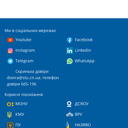
Ми в соціальних мережах
Youtube
Facebook
Instagram
Linkedin
Telegram
WhatsApp
Скринька довіри
dovira@stu.cn.ua
, телефон
довіри 665-196
Корисні посилання
МОНУ
ДСЯОУ
КМУ
ВРУ
ПУ
НАЗЯВО