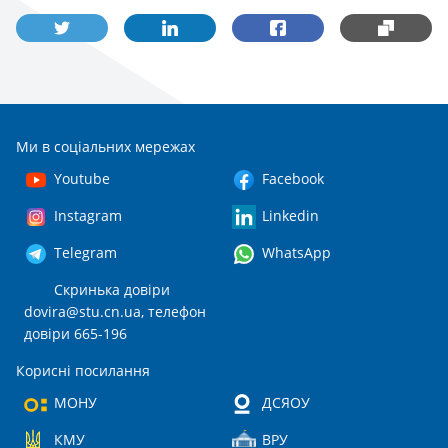
Ми в соціальних мережах
Youtube
Facebook
Instagram
Linkedin
Telegram
WhatsApp
Скринька довіри
dovira@stu.cn.ua
, телефон
довіри 665-196
Корисні посилання
МОНУ
ДСЯОУ
КМУ
ВРУ