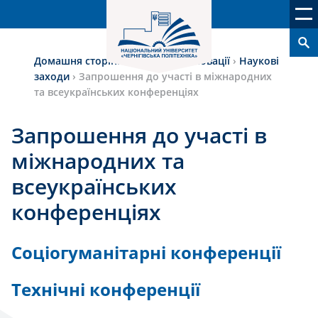
Домашня сторінка
›
Наука та інновації
›
Наукові
заходи
›
Запрошення до участі в міжнародних
та всеукраїнських конференціях
Запрошення до участі в
міжнародних та
всеукраїнських
конференціях
Соціогуманітарні конференції
Технічні конференції