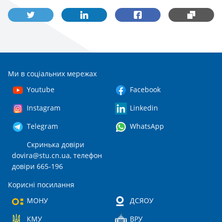
Ми в соціальних мережах
Youtube
Facebook
Instagram
Linkedin
Telegram
WhatsApp
Скринька довіри
dovira@stu.cn.ua
, телефон
довіри 665-196
Корисні посилання
МОНУ
ДСЯОУ
КМУ
ВРУ