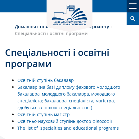
Домашня сторінка
›
Вступ до університету
›
Спеціальності і освітні програми
Спеціальності і освітні
програми
Освітній ступінь бакалавр
Бакалавр (на базі диплому фахового молодшого
бакалавра, молодшого бакалавра, молодшого
спеціаліста; бакалавра, спеціаліста, магістра,
здобутих за іншою спеціальністю )
Освітній ступінь магістр
Освітньо-науковий ступінь доктор філософії
The list of specialties and educational programs