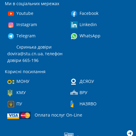
Ми в соціальних мережах
Youtube
Facebook
Instagram
Linkedin
Telegram
WhatsApp
Скринька довіри
dovira@stu.cn.ua
, телефон
довіри 665-196
Корисні посилання
МОНУ
ДСЯОУ
КМУ
ВРУ
ПУ
НАЗЯВО
Оплата послуг On-Line