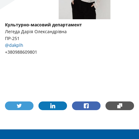
Культурно-масовий департамент
Легеда Дарія Олександрівна
ПР-251
@dakplh
+380988609801