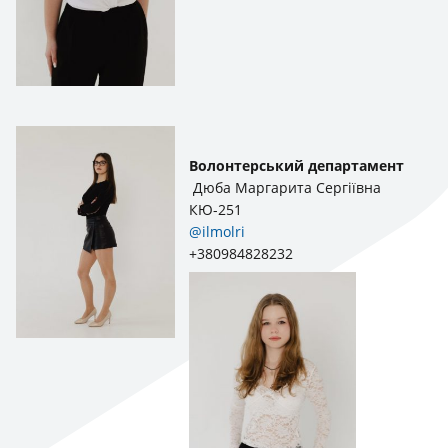
Волонтерський департамент
Дюба Маргарита Сергіївна
КЮ-251
@ilmolri
+380984828232