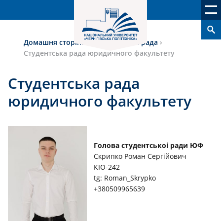
Домашня сторінка
›
Студентська рада
›
Студентська рада юридичного факультету
Студентська рада
юридичного факультету
Голова студентськоі ради ЮФ
Скрипко Роман Сергійович
КЮ-242
tg: Roman_Skrypko
+380509965639