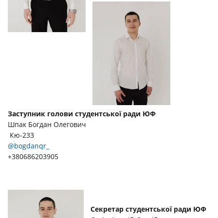
Заступник голови студентської ради ЮФ
Шпак Богдан Олегович
Кю-233
@bogdanqr_
+380686203905
Секретар студентської ради ЮФ