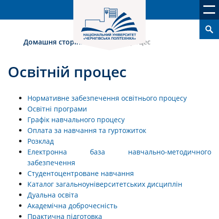
Домашня сторінка
›
Освітній процес
Освітній процес
Нормативне забезпечення освітнього процесу
Освітні програми
Графік навчального процесу
Оплата за навчання та гуртожиток
Розклад
Електронна база навчально-методичного
забезпечення
Студентоцентроване навчання
Каталог загальноуніверситетських дисциплін
Дуальна освіта
Академічна доброчесність
Практична підготовка