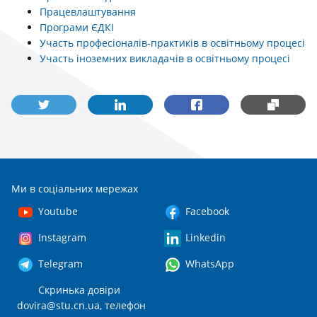
Працевлаштування
Програми ЄДКІ
Участь професіоналів-практиків в освітньому процесі
Участь іноземних викладачів в освітньому процесі
Ми в соціальних мережах
Youtube
Facebook
Instagram
Linkedin
Telegram
WhatsApp
Скринька довіри
dovira@stu.cn.ua
, телефон