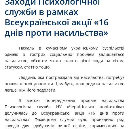
Заходи Психологічної
служби в рамках
Всеукраїнської акції «16
днів проти насильства»
Нажаль в сучасному українському суспільстві
однією з гострих соціальних проблем залишається
насильство, об’єктом якого стають різні люди за віком,
статусом, статтю тощо.
Людина, яка постраждала від насильства, потребує
психологічної допомоги. І, мабуть, попередити насильство
легше, ніж його подолати.
З метою попередження проявів насильства
Психологічна служба НУ «Чернігівська політехніка»
долучилась до Всеукраїнської акції «16 днів проти
насильства». Фахівцями служби було проведено ряд
заходів для здобувачів вищої освіти, спрямованих на