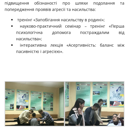
підвищення обізнаності про шляхи подолання та
попередження проявів агресії та насильства:
тренінг «Запобігання насильству в родині»;
науково-практичний семінар – тренінг «Перша
психологічна допомога постраждалим від
насильства»;
інтерактивна лекція «Асертивність: баланс між
пасивністю і агресією».