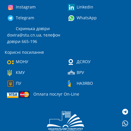
Instagram
Linkedin
Telegram
WhatsApp
Скринька довіри
dovira@stu.cn.ua
, телефон
довіри 665-196
Корисні посилання
МОНУ
ДСЯОУ
КМУ
ВРУ
ПУ
НАЗЯВО
Оплата послуг On-Line