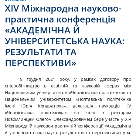
ХІV Міжнародна науково-
практична конференція
«АКАДЕМІЧНА Й
УНІВЕРСИТЕТСЬКА НАУКА:
РЕЗУЛЬТАТИ ТА
ПЕРСПЕКТИВИ»
9 грудня 2021 року, у рамках договору про
співробітництво в освітній та науковій сферах між
Національним університетом «Чернігівська політехніка» та
Національним університетом «Полтавська політехніка
імені Юрія Кондратюка», делегація науковців НУ
«Чернігівська політехніка» на чолі з ректором
Новомлинцем Олегом Олександровичем бере участь у ХІV
Міжнародній науково-практичній конференції «Академічна
й університетська наука: результати та перспективи» у м.