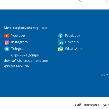
Ми в соціальних мережах
Youtube
Facebook
Instagram
Linkedin
Telegram
WhatsApp
Скринька довіри
dovira@stu.cn.ua
, телефон
довіри 665-196
НУ 'Ч
Сайт використовує c
© 2026
stu.cn.ua