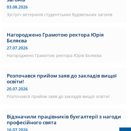
03.08.2026
Зустріч ветеранів студентських будівельних загонів
Нагороджено Грамотою ректора Юрія
Бєляєва
27.07.2026
Нагороджено Грамотою ректора Юрія Бєляєва
Розпочався прийом заяв до закладів вищої
освіти!
20.07.2026
Розпочався прийом заяв до закладів вищої освіти!
Відзначили працівників бухгалтерії з нагоди
професійного свята
16.07.2026