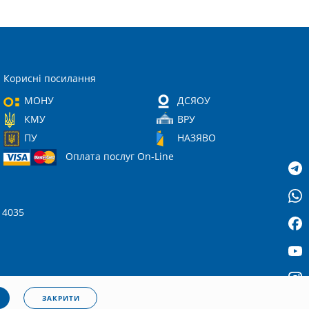
Корисні посилання
МОНУ
ДСЯОУ
КМУ
ВРУ
ПУ
НАЗЯВО
Оплата послуг On-Line
 14035
ЗАКРИТИ
ційності
|
Cookies