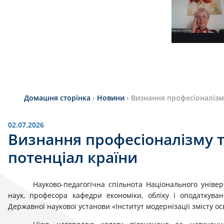
Домашня сторінка
›
Новини
›
Визнання професіоналізму
02.07.2026
Визнання професіоналізму т
потенціал країни
Науково-педагогічна спільнота Національного універ
наук, професора кафедри економіки, обліку і оподаткув
Державної наукової установи «Інститут модернізації змісту осв