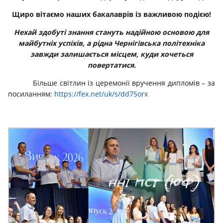
Щиро вітаємо наших бакалаврів із важливою подією!
Нехай здобуті знання стануть надійною основою для
майбутніх успіхів, а рідна Чернігівська політехніка
завжди залишається місцем, куди хочеться
повертатися.
Більше світлин із церемонії вручення дипломів – за
посиланням:
https://fex.net/uk/s/dd75orx