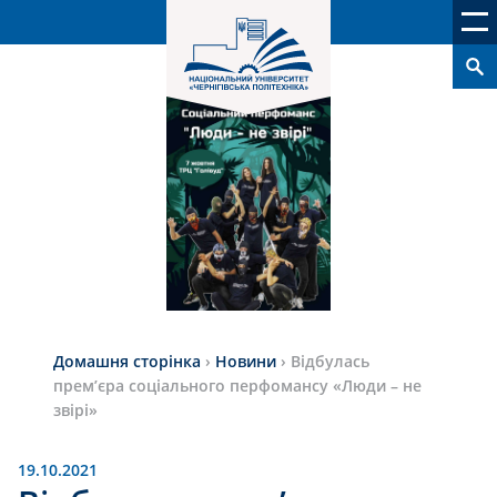
Домашня сторінка
›
Новини
›
Відбулась
прем’єра соціального перфомансу «Люди – не
звірі»
19.10.2021