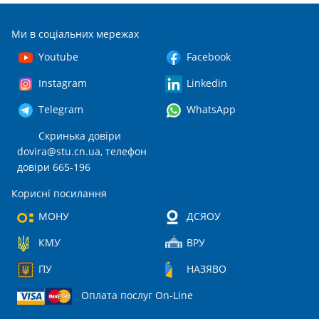
Ми в соціальних мережах
Youtube
Facebook
Instagram
Linkedin
Telegram
WhatsApp
Скринька довіри
dovira@stu.cn.ua
, телефон
довіри 665-196
Корисні посилання
МОНУ
ДСЯОУ
КМУ
ВРУ
ПУ
НАЗЯВО
Оплата послуг On-Line