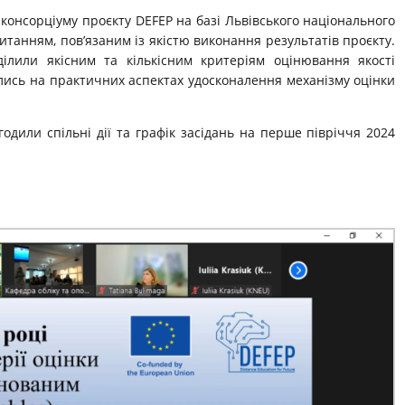
 консорціуму проєкту DEFEP на базі Львівського національного
танням, пов’язаним із якістю виконання результатів проєкту.
ділили якісним та кількісним критеріям оцінювання якості
ились на практичних аспектах удосконалення механізму оцінки
годили спільні дії та графік засідань на перше півріччя 2024