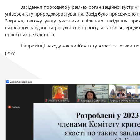
Засідання проходило у рамках організаційної зустрічі
університету природокористування. Захід було присвячено пи
Зокрема, вагому увагу учасники спільного засідання при
виконання завдань та результатів проєкту, а також зосеред
проєктних результатів.
Наприкінці заходу члени Комітету якості та етики по
року.