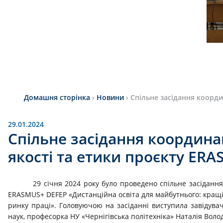
Домашня сторінка
›
Новини
›
Спільне засідання коорди
29.01.2024
Спільне засідання координац
якості та етики проєкту ER
29 січня 2024 року було проведено спільне засідання
ERASMUS+ DEFEP «Дистанційна освіта для майбутнього: кращі 
ринку праці». Головуючою на засіданні виступила завідувач
наук, професорка НУ «Чернігівська політехніка» Наталія Воло