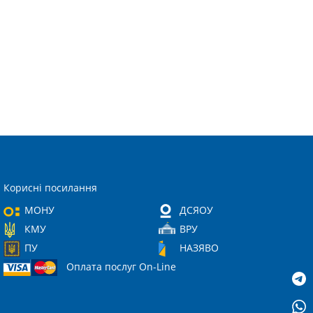
Корисні посилання
МОНУ
ДСЯОУ
КМУ
ВРУ
ПУ
НАЗЯВО
Оплата послуг On-Line