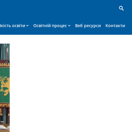
Якість освіти
Освітній процес
Веб ресурси
Контакти