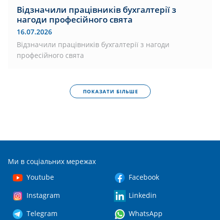
Відзначили працівників бухгалтерії з
нагоди професійного свята
16.07.2026
Відзначили працівників бухгалтерії з нагоди
професійного свята
ПОКАЗАТИ БІЛЬШЕ
Ми в соціальних мережах
Youtube
Facebook
Instagram
Linkedin
Telegram
WhatsApp