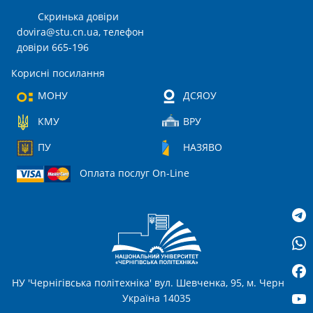
Скринька довіри
dovira@stu.cn.ua
, телефон
довіри 665-196
Корисні посилання
МОНУ
ДСЯОУ
КМУ
ВРУ
ПУ
НАЗЯВО
Оплата послуг On-Line
НУ 'Чернігівська політехніка' вул. Шевченка, 95, м. Чернігів,
Україна 14035