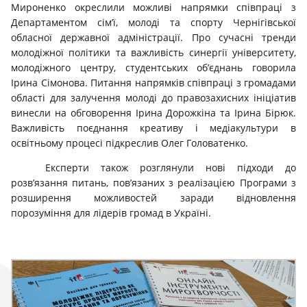
Мироненко окреслили можливі напрямки співпраці з
Департаментом сім’ї, молоді та спорту Чернігівської
обласної державної адміністрації. Про сучасні тренди
молодіжної політики та важливість синергії університету,
молодіжного центру, студентських об’єднань говорила
Ірина Сімонова. Питання напрямків співпраці з громадами
області для залучення молоді до правозахисних ініціатив
винесли на обговорення Ірина Дорожкіна та Ірина Бірюк.
Важливість поєднання креативу і медіакультури в
освітньому процесі підкреслив Олег Головатенко.
Експерти також розглянули нові підходи до
розв’язання питань, пов’язаних з реалізацією Програми з
розширення можливостей заради відновлення
порозуміння для лідерів громад в Україні.