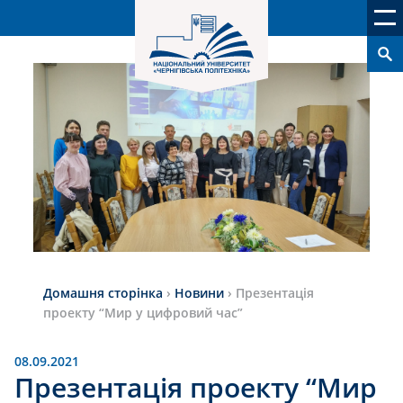
Домашня сторінка
›
Новини
›
Презентація
проекту “Мир у цифровий час”
08.09.2021
Презентація проекту “Мир