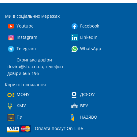
Ми в соціальних мережах
Youtube
Facebook
Instagram
Linkedin
Telegram
WhatsApp
Скринька довіри
dovira@stu.cn.ua
, телефон
довіри 665-196
Корисні посилання
МОНУ
ДСЯОУ
КМУ
ВРУ
ПУ
НАЗЯВО
Оплата послуг On-Line