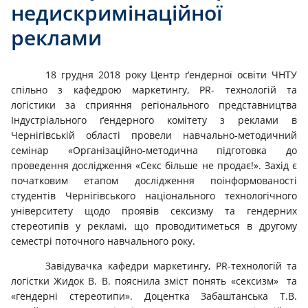
недискримінаційної
реклами
18 грудня 2018 року Центр ґендерної освіти ЧНТУ
спільно з кафедрою маркетингу, РR- технологій та
логістики за сприяння регіонального представництва
Індустріального ґендерного комітету з реклами в
Чернігівській області провели навчально-методичний
семінар «Організаційно-методична підготовка до
проведення дослідження «Секс більше не продає!». Захід є
початковим етапом дослідження поінформованості
студентів Чернігівського національного технологічного
університету щодо проявів сексизму та гендерних
стереотипів у рекламі, що проводитиметься в другому
семестрі поточного навчального року.
Завідувачка кафедри маркетингу, РR-технологій та
логістки Жидок В. В. пояснила зміст понять «сексизм» та
«гендерні стереотипи». Доцентка Забаштанська Т.В.