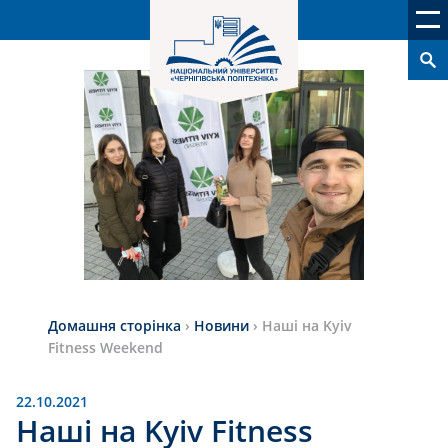
Домашня сторінка
›
Новини
›
Наші на Kyiv
Fitness Weekend
22.10.2021
Наші на Kyiv Fitness