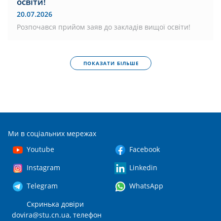
освіти!
20.07.2026
Розпочався прийом заяв до закладів вищої освіти!
ПОКАЗАТИ БІЛЬШЕ
Ми в соціальних мережах
Youtube
Facebook
Instagram
Linkedin
Telegram
WhatsApp
Скринька довіри
dovira@stu.cn.ua
, телефон