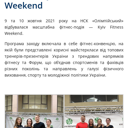
Weekend
9 та 10 жовтня 2021 року на НСК «Олімпійський»
відбувалася масштабна фітнес-подія — Kyiv Fitness
Weekend.
Програма заходу включала в себе фітнес-конвенцію, на
якій були представлені корисні майстеркласи від топових
тренерів-презентерів України з трендових напрямків
фітнесу та Форум, що об’єднав спортсменів та фахівців
різних поколінь та направлень у галузі фізичного
виховання, спорту та молодіжної політики України.