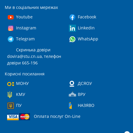
Ми в соціальних мережах
Youtube
Facebook
Instagram
Linkedin
Telegram
WhatsApp
Скринька довіри
dovira@stu.cn.ua
, телефон
довіри 665-196
Корисні посилання
МОНУ
ДСЯОУ
КМУ
ВРУ
ПУ
НАЗЯВО
Оплата послуг On-Line