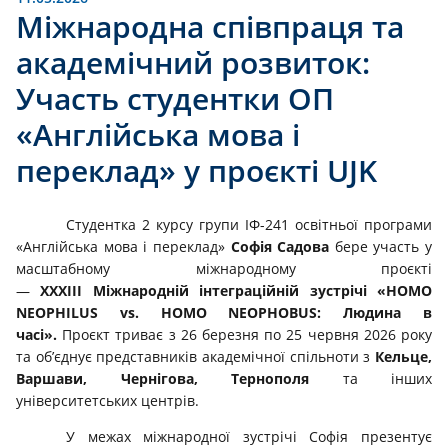
Міжнародна співпраця та
академічний розвиток:
Участь студентки ОП
«Англійська мова і
переклад» у проєкті UJK
Студентка 2 курсу групи ІФ-241 освітньої програми
«Англійська мова і переклад»
Софія Садова
бере участь у
масштабному міжнародному проєкті
—
XXXIII Міжнародній інтеграційній зустрічі «HOMO
NEOPHILUS vs. HOMO NEOPHOBUS: Людина в
часі».
Проєкт триває з 26 березня по 25 червня 2026 року
та об’єднує представників академічної спільноти з
Кельце,
Варшави, Чернігова, Тернополя
та інших
університетських центрів.
У межах міжнародної зустрічі Софія презентує