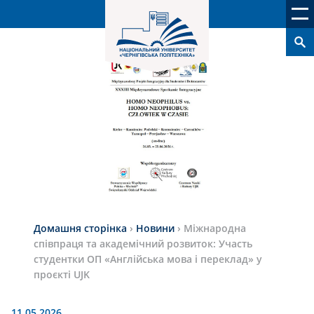
Домашня сторінка
›
Новини
›
Міжнародна
співпраця та академічний розвиток: Участь
студентки ОП «Англійська мова і переклад» у
проєкті UJK
11.05.2026