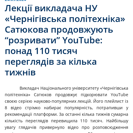
Лекції викладача НУ
«Чернігівська політехніка»
Сатюкова продовжують
“розривати” YouTube:
понад 110 тисяч
переглядів за кілька
тижнів
Викладач Національного університету «Чернігівська
політехніка» Сатюков продовжує підкорювати YouTube
своєю серією науково-популярних лекцій. Його плейлист із
8 відео стрімко набирає популярність, потрапивши у
рекомендації платформи. За останні кілька тижнів сумарна
кількість переглядів перевищила 110 тисяч. Найбільшу
увагу глядачів привернуло відео про розповсюдження