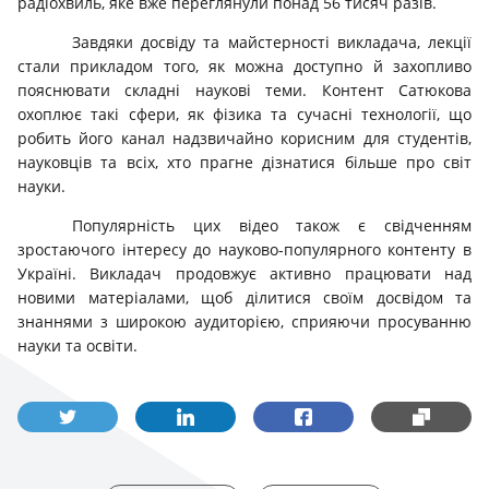
радіохвиль, яке вже переглянули понад 56 тисяч разів.
Завдяки досвіду та майстерності викладача, лекції
стали прикладом того, як можна доступно й захопливо
пояснювати складні наукові теми. Контент Сатюкова
охоплює такі сфери, як фізика та сучасні технології, що
робить його канал надзвичайно корисним для студентів,
науковців та всіх, хто прагне дізнатися більше про світ
науки.
Популярність цих відео також є свідченням
зростаючого інтересу до науково-популярного контенту в
Україні. Викладач продовжує активно працювати над
новими матеріалами, щоб ділитися своїм досвідом та
знаннями з широкою аудиторією, сприяючи просуванню
науки та освіти.