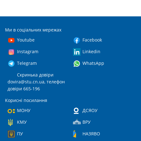
Ми в соціальних мережах
Youtube
Facebook
Instagram
Linkedin
Telegram
WhatsApp
Скринька довіри
dovira@stu.cn.ua
, телефон
довіри 665-196
Корисні посилання
МОНУ
ДСЯОУ
КМУ
ВРУ
ПУ
НАЗЯВО