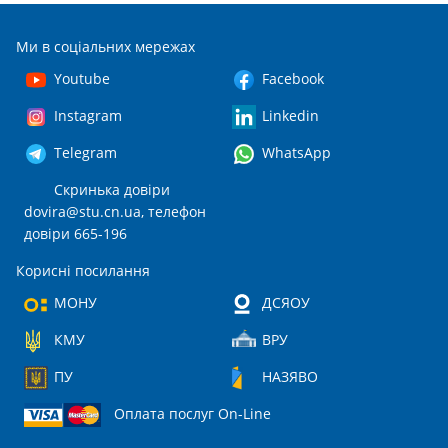
Ми в соціальних мережах
Youtube
Facebook
Instagram
Linkedin
Telegram
WhatsApp
Скринька довіри
dovira@stu.cn.ua
, телефон
довіри 665-196
Корисні посилання
МОНУ
ДСЯОУ
КМУ
ВРУ
ПУ
НАЗЯВО
Оплата послуг On-Line