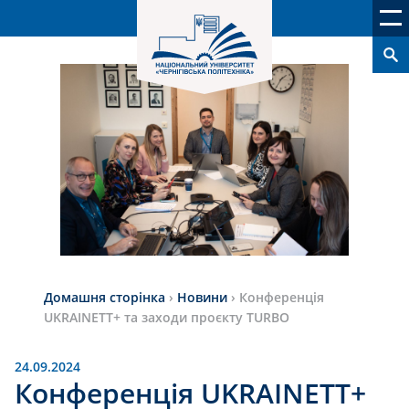
Домашня сторінка
›
Новини
›
Конференція
UKRAINETT+ та заходи проєкту TURBO
24.09.2024
Конференція UKRAINETT+