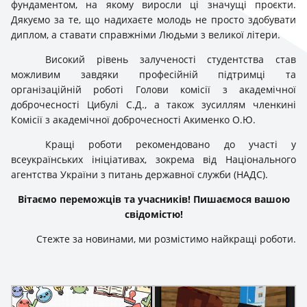
фундаментом, на якому виросли ці значущі проєкти.
Дякуємо за те, що надихаєте молодь не просто здобувати
диплом, а ставати справжніми Людьми з великої літери.
Високий рівень залученості студентства став
можливим завдяки професійній підтримці та
організаційній роботі Голови комісії з академічної
доброчесності Цибулі С.Д., а також зусиллям членкині
Комісії з академічної доброчесності Акименко О.Ю.
Кращі роботи рекомендовано до участі у
всеукраїнських ініціативах, зокрема від Національного
агентства України з питань державної служби (НАДС).
Вітаємо переможців та учасників! Пишаємося вашою
свідомістю!
Стежте за новинами, ми розмістимо найкращі роботи.