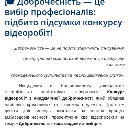
🎓 Доброчесність — це
вибір професіоналів:
підбито підсумки конкурсу
відеоробіт!
Доброчесність — це не просто відсутність списування,
це внутрішній компас,
який веде нас до розбудови
сильного
громадянського суспільства та чесної державної служби.
Нещодавно в Національному університеті
«Чернігівська політехніка» завершився
Конкурс
відеоробіт з академічної доброчесності
, який об’єднав
найбільш креативних та свідомих студентів. Протягом
десяти днів молодь змагалася за звання кращих
амбасадорів чесності, презентуючи свої відеопроєкти на
тему:
«Доброчесність – наш свідомий вибір!»
.