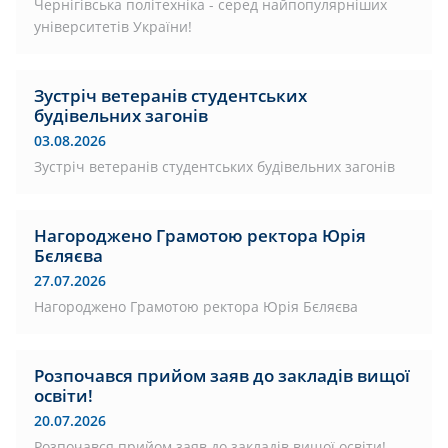
Чернігівська політехніка - серед найпопулярніших
університетів України!
Зустріч ветеранів студентських
будівельних загонів
03.08.2026
Зустріч ветеранів студентських будівельних загонів
Нагороджено Грамотою ректора Юрія
Бєляєва
27.07.2026
Нагороджено Грамотою ректора Юрія Бєляєва
Розпочався прийом заяв до закладів вищої
освіти!
20.07.2026
Розпочався прийом заяв до закладів вищої освіти!