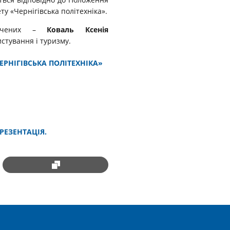
у «Чернігівська політехніка».
х учених –
Коваль Ксенія
стування і туризму.
РНІГІВСЬКА ПОЛІТЕХНІКА»
РЕЗЕНТАЦІЯ.