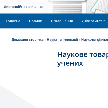
Дистанційне навчання
Головна
Новини
Оголошення
Університет
Домашня сторінка
›
Наука та інновації
›
Наукова діяльн
Наукове това
учених