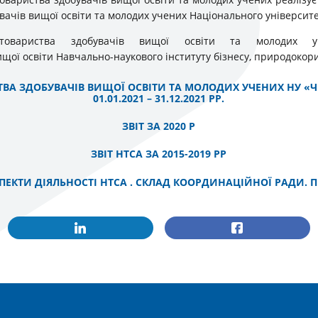
вачів вищої освіти та молодих учених Національного університет
 товариства здобувачів вищої освіти та молоди
щої освіти Навчально-наукового інституту бізнесу, природокори
ТВА ЗДОБУВАЧІВ ВИЩОЇ ОСВІТИ ТА МОЛОДИХ УЧЕНИХ НУ «ЧЕ
01.01.2021 – 31.12.2021 РР.
ЗВIТ ЗА 2020 Р
ЗВІТ НТСА ЗА 2015-2019 РР
ПЕКТИ ДІЯЛЬНОСТІ НТСА . СКЛАД КООРДИНАЦІЙНОЇ РАДИ. П