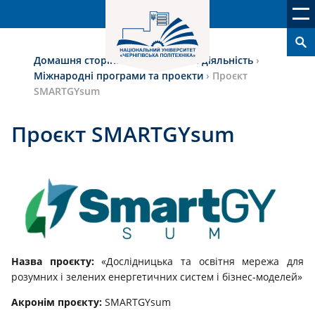
Домашня сторінка
›
Міжнародна діяльність
›
Міжнародні програми та проекти
›
Проєкт
SMARTGYsum
Проєкт SMARTGYsum
Назва проєкту:
«Дослідницька та освітня мережа для
розумних і зелених енергетичних систем і бізнес-моделей»
Акронім проєкту:
SMARTGYsum