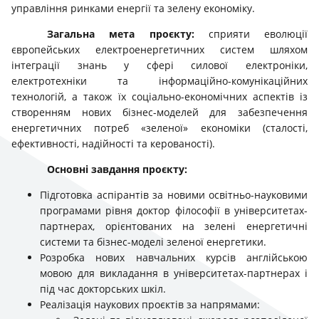
управління ринками енергії та зелену економіку.
Загальна мета
проєкту:
сприяти еволюції
європейських електроенергетичних систем шляхом
інтеграції знань у сфері силової електроніки,
електротехніки та інформаційно-комунікаційних
технологій, а також їх соціально-економічних аспектів із
створенням нових бізнес-моделей для забезпечення
енергетичних потреб «зеленої» економіки (сталості,
ефективності, надійності та керованості).
Основні завдання проєкту:
Підготовка аспірантів за новими освітньо-науковими
програмами рівня доктор філософії в університетах-
партнерах, орієнтованих на зелені енергетичні
системи та бізнес-моделі зеленої енергетики.
Розробка нових навчальних курсів англійською
мовою для викладання в університетах-партнерах і
під час докторських шкіл.
Реалізація наукових проєктів за напрямами: