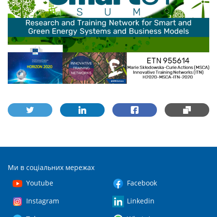
Ми в соціальних мережах
Youtube
Facebook
Instagram
Linkedin