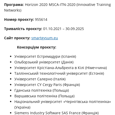
Програма:
Horizon 2020 MSCA-ITN-2020 (Innovative Training
Networks)
Номер проєкту:
955614
Тривалість проєкту:
01.10.2021 – 30.09.2025
Сайт проєкту:
smartgysum.eu
Консорціум проєкту:
Університет Естремадури (Іспанія)
Ольборзький університет (Данія)
Університет Крістіана-Альбрехта в Кілі (Німеччина)
Талліннський технологічний університет (Естонія)
Університет Салерно (Італія)
Університет CY Cergy Paris (Франція)
Гданська політехніка (Польща)
Варшавська політехніка (Польща)
Національний університет «Чернігівська політехніка»
(Україна)
Siemens Industry Software SAS France (Франція)