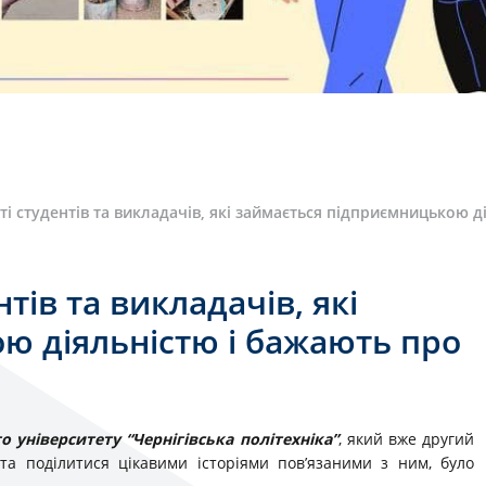
і студентів та викладачів, які займається підприємницькою ді
тів та викладачів, які
ю діяльністю і бажають про
 університету “Чернігівська політехніка”
, який вже другий
 та поділитися цікавими історіями пов’язаними з ним, було