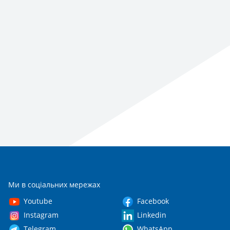
Ми в соціальних мережах
Youtube
Facebook
Instagram
Linkedin
Telegram
WhatsApp