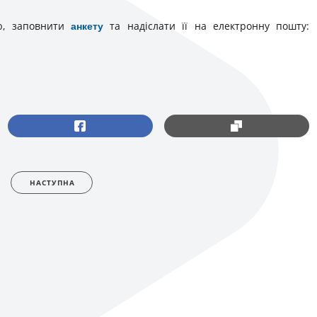
ію, заповнити
та надіслати її на електронну пошту:
анкету
НАСТУПНА