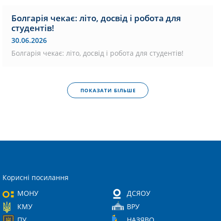
Болгарія чекає: літо, досвід і робота для
студентів!
30.06.2026
Болгарія чекає: літо, досвід і робота для студентів!
ПОКАЗАТИ БІЛЬШЕ
Корисні посилання
МОНУ
ДСЯОУ
КМУ
ВРУ
ПУ
НАЗЯВО