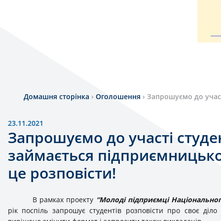
Домашня сторінка
›
Оголошення
›
Запрошуємо до участ
23.11.2021
Запрошуємо до участі студен
займається підприємницько
це розповісти!
В рамках проекту
“Молоді підприємці Національного
рік поспіль запрошує студентів розповісти про своє діло