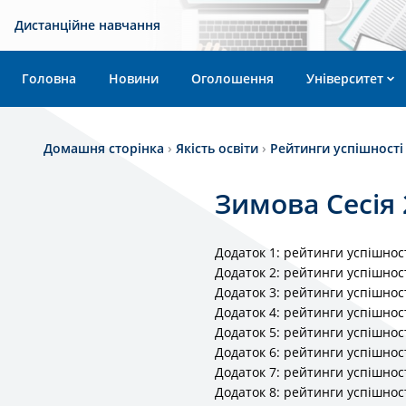
Дистанційне навчання
Головна
Новини
Оголошення
Університет
Домашня сторінка
›
Якість освіти
›
Рейтинги успішності
Зимова Сесія 
Додаток 1: рейтинги успішнос
Додаток 2: рейтинги успішнос
Додаток 3: рейтинги успішнос
Додаток 4: рейтинги успішнос
Додаток 5: рейтинги успішнос
Додаток 6: рейтинги успішнос
Додаток 7: рейтинги успішнос
Додаток 8: рейтинги успішнос