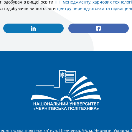
ті здобувачів вищої освіти
ННІ менеджменту, харчових технологій
сті здобувачів вищої освіти
центру перепідготовки та підвищенн
ернігівська політехніка' вул. Шевченка, 95, м. Чернігів, Україна