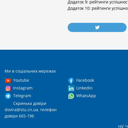
Додаток 9: рейтинги успішнос
Додаток 10: рейтинги успішно
Ми в соціальних мережах
Youtube
Facebook
Instagram
Linkedin
Telegram
WhatsApp
Скринька довіри
dovira@stu.cn.ua
, телефон
довіри 665-196
НУ 'Ч