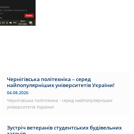
Чернігівська політехніка – серед
найпопулярніших університетів України!
04.08.2026
Чернігівська політехніка - серед найпопулярніших
університетів України!
Зустріч ветеранів студентських будівельних
загонів