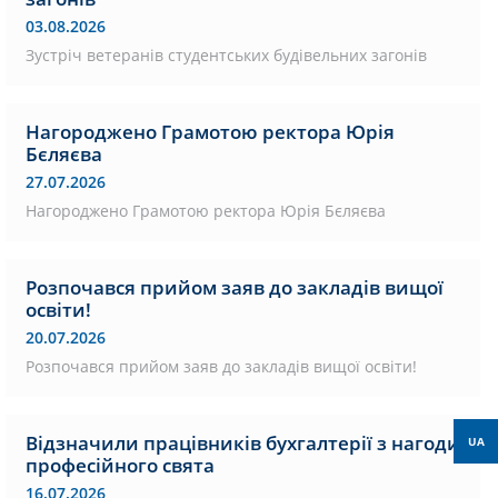
03.08.2026
Зустріч ветеранів студентських будівельних загонів
Нагороджено Грамотою ректора Юрія
Бєляєва
27.07.2026
Нагороджено Грамотою ректора Юрія Бєляєва
Розпочався прийом заяв до закладів вищої
освіти!
20.07.2026
Розпочався прийом заяв до закладів вищої освіти!
Відзначили працівників бухгалтерії з нагоди
UA
професійного свята
16.07.2026