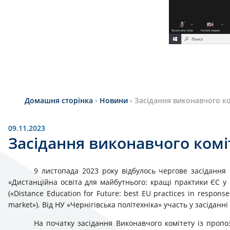
Домашня сторінка
›
Новини
›
Засідання виконавчого ко
09.11.2023
Засідання виконавчого комі
9 листопада 2023 року відбулось чергове засідання
«Дистанційна освіта для майбутнього: кращі практики ЄС у 
(«Distance Education for Future: best EU practices in respons
market»). Від НУ «Чернігівська політехніка» участь у засіданні 
На початку засідання Виконавчого комітету із про