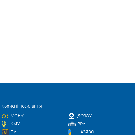
Корисні посилання
МОНУ
ДСЯОУ
КМУ
ВРУ
ПУ
НАЗЯВО