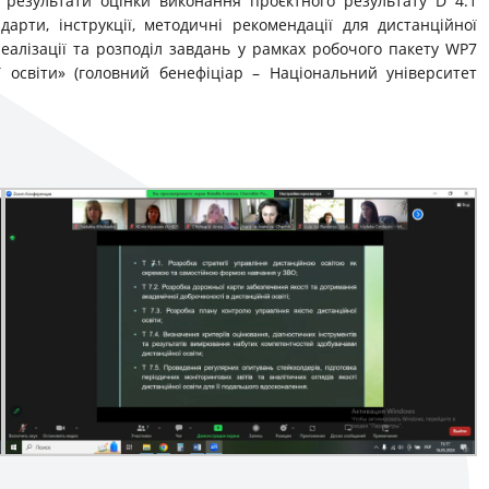
 результати оцінки виконання проєктного результату D 4.1
арти, інструкції, методичні рекомендації для дистанційної
реалізації та розподіл завдань у рамках робочого пакету WP7
 освіти» (головний бенефіціар – Національний університет