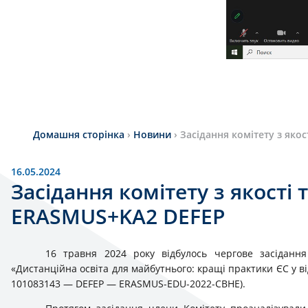
Домашня сторінка
›
Новини
›
Засідання комітету з яко
16.05.2024
Засідання комітету з якості 
ERASMUS+KA2 DEFEP
16 травня 2024 року відбулось чергове засіданн
«Дистанційна освіта для майбутнього: кращі практики ЄС у ві
101083143 — DEFEP — ERASMUS-EDU-2022-CBHE).