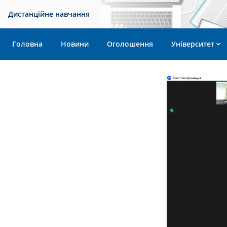
Дистанційне навчання
Головна
Новини
Оголошення
Університет