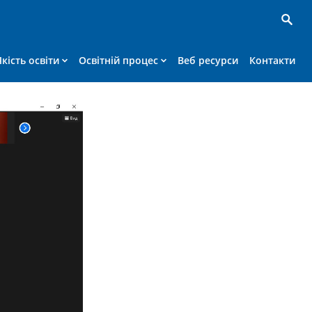
Якість освіти
Освітній процес
Веб ресурси
Контакти