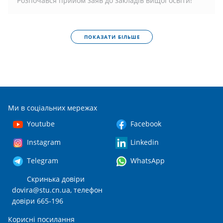
Розпочався прийом заяв до закладів вищої освіти!
ПОКАЗАТИ БІЛЬШЕ
Ми в соціальних мережах
Youtube
Facebook
Instagram
Linkedin
Telegram
WhatsApp
Скринька довіри
dovira@stu.cn.ua
, телефон
довіри 665-196
Корисні посилання