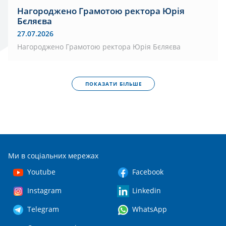
Нагороджено Грамотою ректора Юрія
Бєляєва
27.07.2026
Нагороджено Грамотою ректора Юрія Бєляєва
ПОКАЗАТИ БІЛЬШЕ
Ми в соціальних мережах
Youtube
Facebook
Instagram
Linkedin
Telegram
WhatsApp