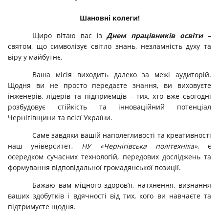
Шановні колеги!
Щиро вітаю вас із
Днем працівників освіти
–
святом, що символізує світло знань, незламність духу та
віру у майбутнє.
Ваша місія виходить далеко за межі аудиторій.
Щодня ви не просто передаєте знання, ви виховуєте
інженерів, лідерів та підприємців – тих, хто вже сьогодні
розбудовує стійкість та інноваційний потенціал
Чернігівщини та всієї України.
Саме завдяки вашій наполегливості та креативності
наш університет,
НУ «Чернігівська політехніка»
, є
осередком сучасних технологій, передових досліджень та
формування відповідальної громадянської позиції.
Бажаю вам міцного здоров’я, натхнення, визнання
ваших здобутків і вдячності від тих, кого ви навчаєте та
підтримуєте щодня.