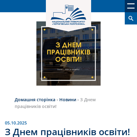
Домашня сторінка
›
Новини
›
З Днем
працівників освіти!
05.10.2025
З Днем працівників освіти!