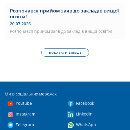
Розпочався прийом заяв до закладів вищої
освіти!
20.07.2026
Розпочався прийом заяв до закладів вищої освіти!
ПОКАЗАТИ БІЛЬШЕ
Ми в соціальних мережах
Youtube
Facebook
Instagram
Linkedin
Telegram
WhatsApp