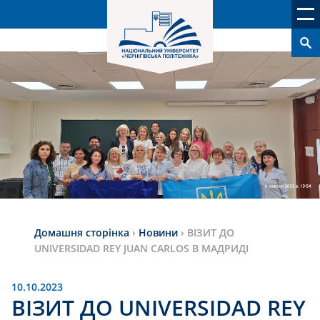
Домашня сторінка
›
Новини
›
ВІЗИТ ДО
UNIVERSIDAD REY JUAN CARLOS В МАДРИДІ
10.10.2023
ВІЗИТ ДО UNIVERSIDAD REY