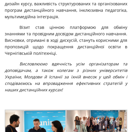
дизайн курсу, важливість структурованих та організованих
програм дистанційного навчання, інклюзивна педагогіка,
мультимедійна інтеграція.
Візит став цінною платформою для обміну
знаннями та провідним досвідом дистанційного навчання.
Висновки, отримані в ході дискусій, стануть корисними для
пропозицій щодо покращення дистанційної освіти в
Чернігівській політехніці.
Висловлюємо вдячність усім організаторам та
доповідачам, а також колегам з різних університетів
України, Молдови й Іспанії за їхній внесок у цей обмін і
сподіваємось на впровадження ефективних стратегій у
наших дистанційних курсах!