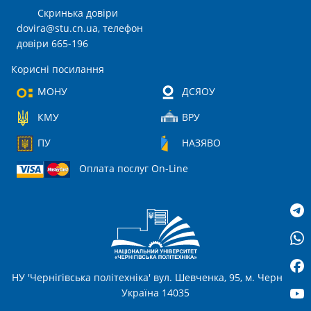
Скринька довіри
dovira@stu.cn.ua
, телефон
довіри 665-196
Корисні посилання
МОНУ
ДСЯОУ
КМУ
ВРУ
ПУ
НАЗЯВО
Оплата послуг On-Line
НУ 'Чернігівська політехніка' вул. Шевченка, 95, м. Чернігів,
Україна 14035